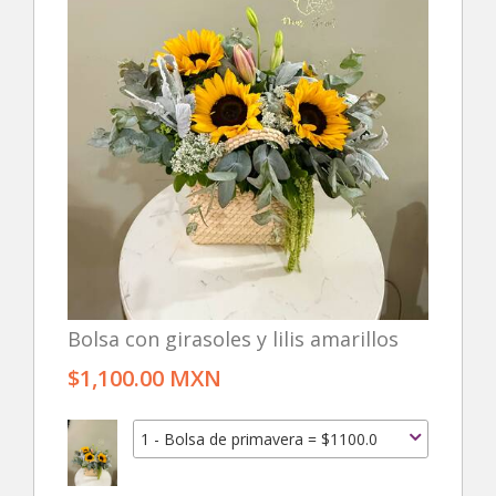
Bolsa con girasoles y lilis amarillos
$1,100.00 MXN
1 - Bolsa de primavera = $1100.0