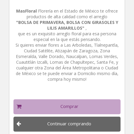
MasFloral
Florería en el Estado de México te ofrece
productos de alta calidad como el arreglo
"BOLSA DE PRIMAVERA, BOLSA CON GIRASOLES Y
LILIS AMARILLOS"
,
que es un exquisito arreglo floral para esa persona
especial en la que estás pensando.
Si quieres enviar flores a Las Arboledas, Tlalnepantla,
Ciudad Satélite, Atizapán de Zaragoza, Zona
Esmeralda, Valle Dorado, Naucalpan, Lomas Verdes,
Cuautitlán Izcalli, Lomas de Chapultepec, Santa Fe, y
cualquier otra Zona del Área Metropolitana o Ciudad
de México se te puede enviar a Domicilio mismo día,
compra hoy mismo!
Comprar
Continuar comprando