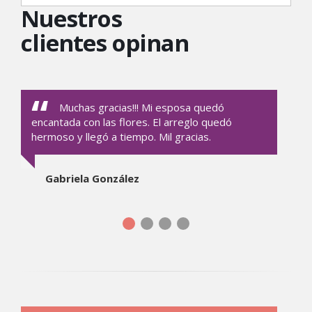
Nuestros
clientes opinan
Muchas gracias!!! Mi esposa quedó
encantada con las flores. El arreglo quedó
hermoso y llegó a tiempo. Mil gracias.
Gabriela González