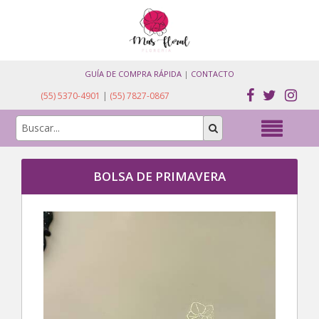
GUÍA DE COMPRA RÁPIDA
|
CONTACTO
(55) 5370-4901
|
(55) 7827-0867
BOLSA DE PRIMAVERA