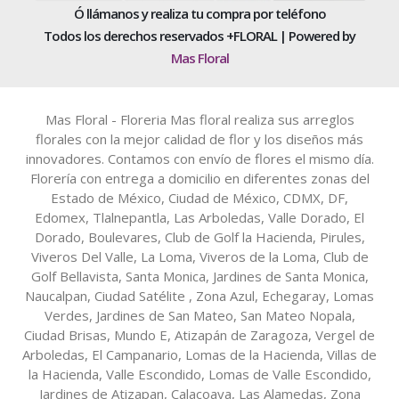
Ó llámanos y realiza tu compra por teléfono
Todos los derechos reservados +FLORAL | Powered by
Mas Floral
Mas Floral - Floreria Mas floral realiza sus arreglos
florales con la mejor calidad de flor y los diseños más
innovadores. Contamos con envío de flores el mismo día.
Florería con entrega a domicilio en diferentes zonas del
Estado de México, Ciudad de México, CDMX, DF,
Edomex, Tlalnepantla, Las Arboledas, Valle Dorado, El
Dorado, Boulevares, Club de Golf la Hacienda, Pirules,
Viveros Del Valle, La Loma, Viveros de la Loma, Club de
Golf Bellavista, Santa Monica, Jardines de Santa Monica,
Naucalpan, Ciudad Satélite , Zona Azul, Echegaray, Lomas
Verdes, Jardines de San Mateo, San Mateo Nopala,
Ciudad Brisas, Mundo E, Atizapán de Zaragoza, Vergel de
Arboledas, El Campanario, Lomas de la Hacienda, Villas de
la Hacienda, Valle Escondido, Lomas de Valle Escondido,
Jardines de Atizapan, Calacoaya, Las Alamedas, Zona