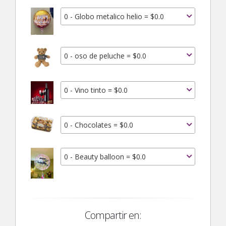
0 - Globo metalico helio = $0.0
0 - oso de peluche = $0.0
0 - Vino tinto = $0.0
0 - Chocolates = $0.0
0 - Beauty balloon = $0.0
Compartir en: