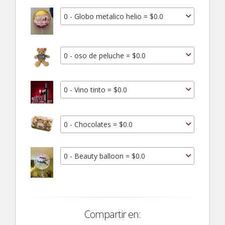
0 - Globo metalico helio = $0.0
0 - oso de peluche = $0.0
0 - Vino tinto = $0.0
0 - Chocolates = $0.0
0 - Beauty balloon = $0.0
Compartir en: