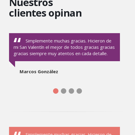
Nuestros
clientes opinan
Simplemente muchas gracias. Hicieron de
mi San Valentín el mejor de todos gracias gracias
gracias siempre muy atentos en cada detalle.
Marcos González
Simplemente muchas gracias. Hicieron de