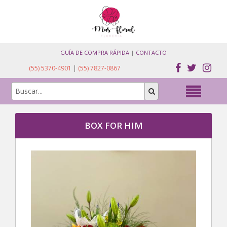
GUÍA DE COMPRA RÁPIDA
|
CONTACTO
(55) 5370-4901
|
(55) 7827-0867
BOX FOR HIM