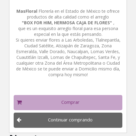
MasFloral
Florería en el Estado de México te ofrece
productos de alta calidad como el arreglo
"BOX FOR HIM, HERMOSA CAJA DE FLORES"
,
que es un exquisito arreglo floral para esa persona
especial en la que estás pensando.
Si quieres enviar flores a Las Arboledas, Tlalnepantla,
Ciudad Satélite, Atizapán de Zaragoza, Zona
Esmeralda, Valle Dorado, Naucalpan, Lomas Verdes,
Cuautitlán Izcalli, Lomas de Chapultepec, Santa Fe, y
cualquier otra Zona del Área Metropolitana o Ciudad
de México se te puede enviar a Domicilio mismo día,
compra hoy mismo!
Comprar
Continuar comprando