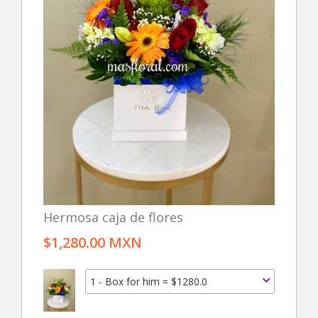
Hermosa caja de flores
$1,280.00 MXN
1 - Box for him = $1280.0