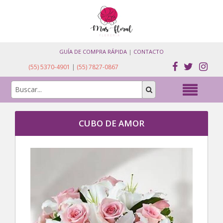
GUÍA DE COMPRA RÁPIDA
|
CONTACTO
(55) 5370-4901
|
(55) 7827-0867
CUBO DE AMOR