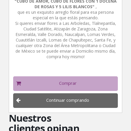
"CUBO DE AMOR, CUBO DE FLORES CON 1 DOCENA
DE ROSAS Y 5 LILIS BLANCOS"
,
que es un exquisito arreglo floral para esa persona
especial en la que estás pensando.
Si quieres enviar flores a Las Arboledas, Tlalnepantla,
Ciudad Satélite, Atizapán de Zaragoza, Zona
Esmeralda, Valle Dorado, Naucalpan, Lomas Verdes,
Cuautitlán Izcalli, Lomas de Chapultepec, Santa Fe, y
cualquier otra Zona del Área Metropolitana o Ciudad
de México se te puede enviar a Domicilio mismo día,
compra hoy mismo!
Comprar
Continuar comprando
Nuestros
clientes opinan