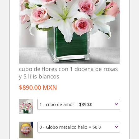
cubo de flores con 1 docena de rosas
y 5 lilis blancos
$890.00 MXN
1 - cubo de amor = $890.0
0 - Globo metalico helio = $0.0