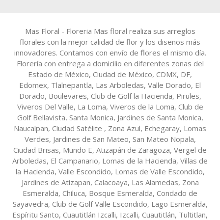
Mas Floral - Floreria Mas floral realiza sus arreglos
florales con la mejor calidad de flor y los diseños más
innovadores. Contamos con envío de flores el mismo día.
Florería con entrega a domicilio en diferentes zonas del
Estado de México, Ciudad de México, CDMX, DF,
Edomex, Tlalnepantla, Las Arboledas, Valle Dorado, El
Dorado, Boulevares, Club de Golf la Hacienda, Pirules,
Viveros Del Valle, La Loma, Viveros de la Loma, Club de
Golf Bellavista, Santa Monica, Jardines de Santa Monica,
Naucalpan, Ciudad Satélite , Zona Azul, Echegaray, Lomas
Verdes, Jardines de San Mateo, San Mateo Nopala,
Ciudad Brisas, Mundo E, Atizapán de Zaragoza, Vergel de
Arboledas, El Campanario, Lomas de la Hacienda, Villas de
la Hacienda, Valle Escondido, Lomas de Valle Escondido,
Jardines de Atizapan, Calacoaya, Las Alamedas, Zona
Esmeralda, Chiluca, Bosque Esmeralda, Condado de
Sayavedra, Club de Golf Valle Escondido, Lago Esmeralda,
Espíritu Santo, Cuautitlán Izcalli, Izcalli, Cuautitlán, Tultitlan,