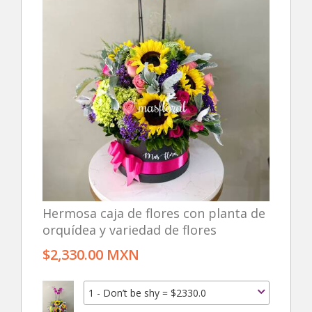
Hermosa caja de flores con planta de
orquídea y variedad de flores
$2,330.00 MXN
1 - Don’t be shy = $2330.0