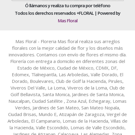
Ó llámanos y realiza tu compra por teléfono
Todos los derechos reservados +FLORAL | Powered by
Mas Floral
Mas Floral - Floreria Mas floral realiza sus arreglos
florales con la mejor calidad de flor y los diseños más
innovadores. Contamos con envío de flores el mismo día.
Florería con entrega a domicilio en diferentes zonas del
Estado de México, Ciudad de México, CDMX, DF,
Edomex, Tlalnepantla, Las Arboledas, Valle Dorado, El
Dorado, Boulevares, Club de Golf la Hacienda, Pirules,
Viveros Del Valle, La Loma, Viveros de la Loma, Club de
Golf Bellavista, Santa Monica, Jardines de Santa Monica,
Naucalpan, Ciudad Satélite , Zona Azul, Echegaray, Lomas
Verdes, Jardines de San Mateo, San Mateo Nopala,
Ciudad Brisas, Mundo E, Atizapán de Zaragoza, Vergel de
Arboledas, El Campanario, Lomas de la Hacienda, Villas de
la Hacienda, Valle Escondido, Lomas de Valle Escondido,
Jardines de Atizapan, Calacoaya, Las Alamedas, Zona