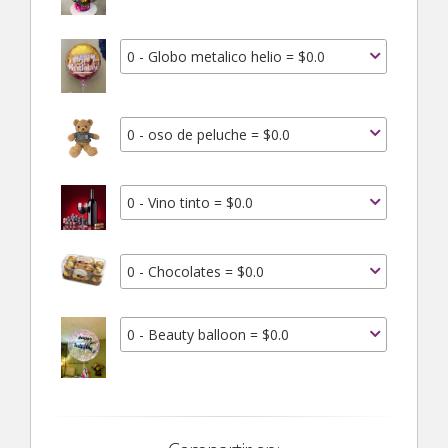
0 - Globo metalico helio = $0.0
0 - oso de peluche = $0.0
0 - Vino tinto = $0.0
0 - Chocolates = $0.0
0 - Beauty balloon = $0.0