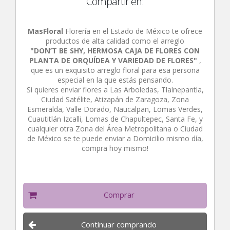
Compartir en:
MasFloral
Florería en el Estado de México te ofrece
productos de alta calidad como el arreglo
"DON’T BE SHY, HERMOSA CAJA DE FLORES CON
PLANTA DE ORQUÍDEA Y VARIEDAD DE FLORES"
,
que es un exquisito arreglo floral para esa persona
especial en la que estás pensando.
Si quieres enviar flores a Las Arboledas, Tlalnepantla,
Ciudad Satélite, Atizapán de Zaragoza, Zona
Esmeralda, Valle Dorado, Naucalpan, Lomas Verdes,
Cuautitlán Izcalli, Lomas de Chapultepec, Santa Fe, y
cualquier otra Zona del Área Metropolitana o Ciudad
de México se te puede enviar a Domicilio mismo día,
compra hoy mismo!
Comprar
Continuar comprando