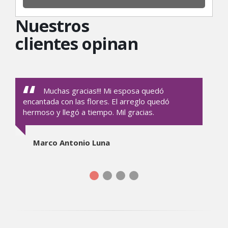
Nuestros
clientes opinan
Muchas gracias!!! Mi esposa quedó
encantada con las flores. El arreglo quedó
hermoso y llegó a tiempo. Mil gracias.
Marco Antonio Luna