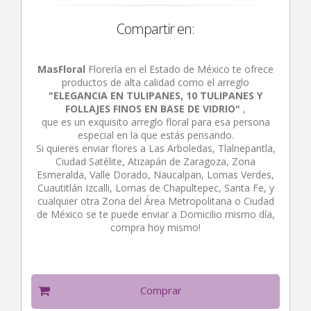
Compartir en:
MasFloral
Florería en el Estado de México te ofrece
productos de alta calidad como el arreglo
"ELEGANCIA EN TULIPANES, 10 TULIPANES Y
FOLLAJES FINOS EN BASE DE VIDRIO"
,
que es un exquisito arreglo floral para esa persona
especial en la que estás pensando.
Si quieres enviar flores a Las Arboledas, Tlalnepantla,
Ciudad Satélite, Atizapán de Zaragoza, Zona
Esmeralda, Valle Dorado, Naucalpan, Lomas Verdes,
Cuautitlán Izcalli, Lomas de Chapultepec, Santa Fe, y
cualquier otra Zona del Área Metropolitana o Ciudad
de México se te puede enviar a Domicilio mismo día,
compra hoy mismo!
Comprar