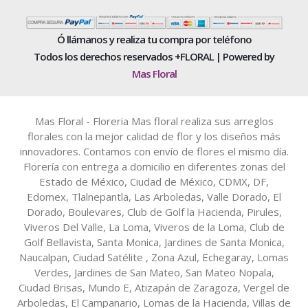
Ó llámanos y realiza tu compra por teléfono
Todos los derechos reservados +FLORAL | Powered by
Mas Floral
Mas Floral - Floreria Mas floral realiza sus arreglos
florales con la mejor calidad de flor y los diseños más
innovadores. Contamos con envío de flores el mismo día.
Florería con entrega a domicilio en diferentes zonas del
Estado de México, Ciudad de México, CDMX, DF,
Edomex, Tlalnepantla, Las Arboledas, Valle Dorado, El
Dorado, Boulevares, Club de Golf la Hacienda, Pirules,
Viveros Del Valle, La Loma, Viveros de la Loma, Club de
Golf Bellavista, Santa Monica, Jardines de Santa Monica,
Naucalpan, Ciudad Satélite , Zona Azul, Echegaray, Lomas
Verdes, Jardines de San Mateo, San Mateo Nopala,
Ciudad Brisas, Mundo E, Atizapán de Zaragoza, Vergel de
Arboledas, El Campanario, Lomas de la Hacienda, Villas de