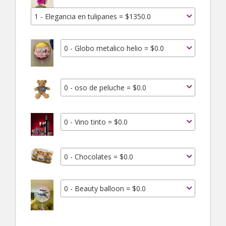
1 - Elegancia en tulipanes = $1350.0
0 - Globo metalico helio = $0.0
0 - oso de peluche = $0.0
0 - Vino tinto = $0.0
0 - Chocolates = $0.0
0 - Beauty balloon = $0.0