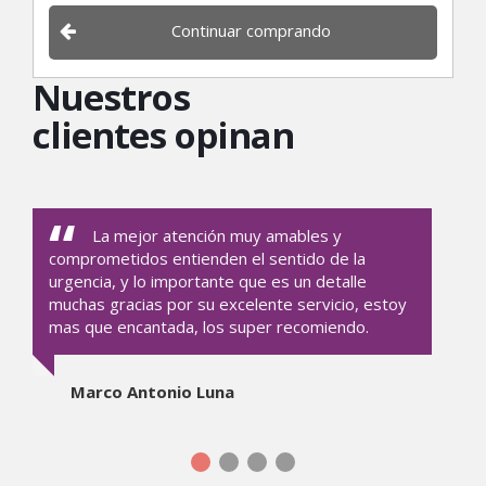
Continuar comprando
Nuestros
clientes opinan
La mejor atención muy amables y
comprometidos entienden el sentido de la
urgencia, y lo importante que es un detalle
muchas gracias por su excelente servicio, estoy
mas que encantada, los super recomiendo.
Marco Antonio Luna