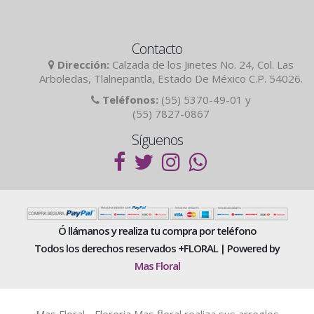
Contacto
Dirección:
Calzada de los Jinetes No. 24, Col. Las
Arboledas, Tlalnepantla, Estado De México C.P. 54026.
Teléfonos:
(55) 5370-49-01 y
(55) 7827-0867
Síguenos
Ó llámanos y realiza tu compra por teléfono
Todos los derechos reservados +FLORAL | Powered by
Mas Floral
Mas Floral - Floreria Mas floral realiza sus arreglos