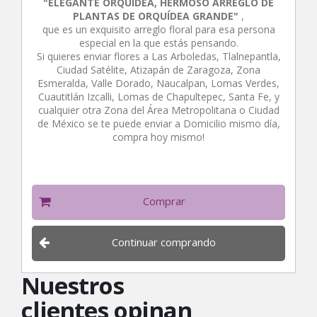
"ELEGANTE ORQUÍDEA, HERMOSO ARREGLO DE
PLANTAS DE ORQUÍDEA GRANDE"
,
que es un exquisito arreglo floral para esa persona
especial en la que estás pensando.
Si quieres enviar flores a Las Arboledas, Tlalnepantla,
Ciudad Satélite, Atizapán de Zaragoza, Zona
Esmeralda, Valle Dorado, Naucalpan, Lomas Verdes,
Cuautitlán Izcalli, Lomas de Chapultepec, Santa Fe, y
cualquier otra Zona del Área Metropolitana o Ciudad
de México se te puede enviar a Domicilio mismo día,
compra hoy mismo!
Comprar
Continuar comprando
Nuestros
clientes opinan