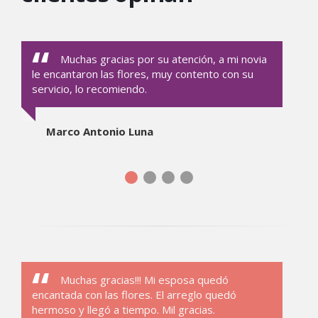
Muchas gracias por su atención, a mi novia
le encantaron las flores, muy contento con su
servicio, lo recomiendo.
Marco Antonio Luna
Muchas gracias!!! Mi esposa quedó
encantada con las flores. El arreglo quedó
hermoso y llegó a tiempo. Mil gracias.