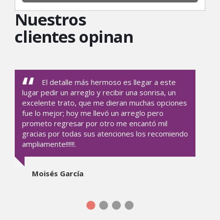
Nuestros
clientes opinan
El detalle más hermoso es llegar a este
lugar pedir un arreglo y recibir una sonrisa, un
excelente trato, que me dieran muchas opciones
fue lo mejor; hoy me llevó un arreglo pero
prometo regresar por otro me encantó mil
gracias por todas sus atenciones los recomiendo
ampliamente!!!!!!.
Moisés García