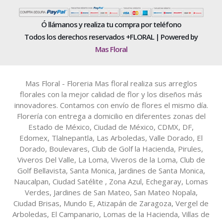
Ó llámanos y realiza tu compra por teléfono
Todos los derechos reservados +FLORAL | Powered by
Mas Floral
Mas Floral - Floreria Mas floral realiza sus arreglos
florales con la mejor calidad de flor y los diseños más
innovadores. Contamos con envío de flores el mismo día.
Florería con entrega a domicilio en diferentes zonas del
Estado de México, Ciudad de México, CDMX, DF,
Edomex, Tlalnepantla, Las Arboledas, Valle Dorado, El
Dorado, Boulevares, Club de Golf la Hacienda, Pirules,
Viveros Del Valle, La Loma, Viveros de la Loma, Club de
Golf Bellavista, Santa Monica, Jardines de Santa Monica,
Naucalpan, Ciudad Satélite , Zona Azul, Echegaray, Lomas
Verdes, Jardines de San Mateo, San Mateo Nopala,
Ciudad Brisas, Mundo E, Atizapán de Zaragoza, Vergel de
Arboledas, El Campanario, Lomas de la Hacienda, Villas de