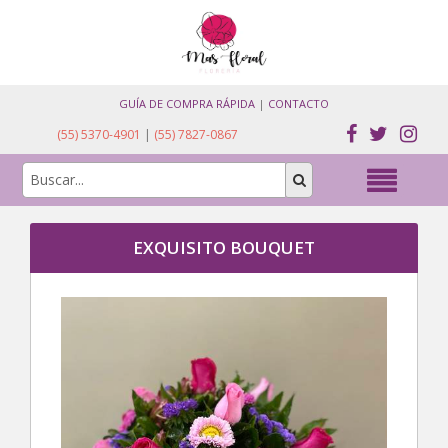
GUÍA DE COMPRA RÁPIDA
|
CONTACTO
(55) 5370-4901
|
(55) 7827-0867
EXQUISITO BOUQUET