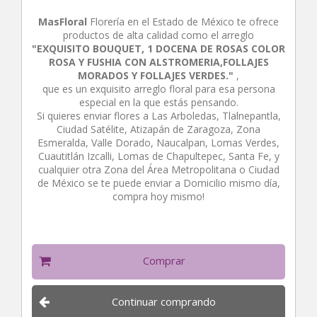
MasFloral
Florería en el Estado de México te ofrece
productos de alta calidad como el arreglo
"EXQUISITO BOUQUET, 1 DOCENA DE ROSAS COLOR
ROSA Y FUSHIA CON ALSTROMERIA,FOLLAJES
MORADOS Y FOLLAJES VERDES."
,
que es un exquisito arreglo floral para esa persona
especial en la que estás pensando.
Si quieres enviar flores a Las Arboledas, Tlalnepantla,
Ciudad Satélite, Atizapán de Zaragoza, Zona
Esmeralda, Valle Dorado, Naucalpan, Lomas Verdes,
Cuautitlán Izcalli, Lomas de Chapultepec, Santa Fe, y
cualquier otra Zona del Área Metropolitana o Ciudad
de México se te puede enviar a Domicilio mismo día,
compra hoy mismo!
Comprar
Continuar comprando