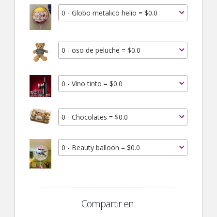
0 - Globo metalico helio = $0.0
0 - oso de peluche = $0.0
0 - Vino tinto = $0.0
0 - Chocolates = $0.0
0 - Beauty balloon = $0.0
Compartir en: