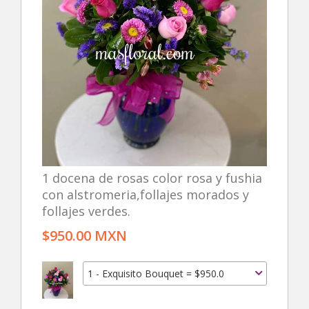
1 docena de rosas color rosa y fushia
con alstromeria,follajes morados y
follajes verdes.
$950.00 MXN
1 - Exquisito Bouquet = $950.0