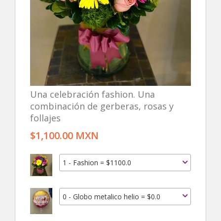
Una celebración fashion. Una
combinación de gerberas, rosas y
follajes
$1,100.00 MXN
1 - Fashion = $1100.0
0 - Globo metalico helio = $0.0