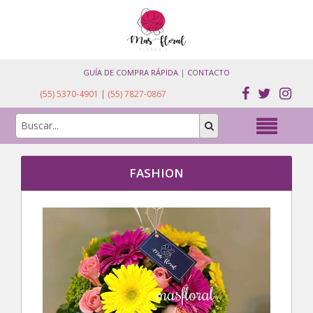
GUÍA DE COMPRA RÁPIDA
|
CONTACTO
(55) 5370-4901
|
(55) 7827-0867
FASHION