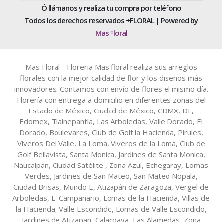
Ó llámanos y realiza tu compra por teléfono
Todos los derechos reservados +FLORAL | Powered by
Mas Floral
Mas Floral - Floreria Mas floral realiza sus arreglos
florales con la mejor calidad de flor y los diseños más
innovadores. Contamos con envío de flores el mismo día.
Florería con entrega a domicilio en diferentes zonas del
Estado de México, Ciudad de México, CDMX, DF,
Edomex, Tlalnepantla, Las Arboledas, Valle Dorado, El
Dorado, Boulevares, Club de Golf la Hacienda, Pirules,
Viveros Del Valle, La Loma, Viveros de la Loma, Club de
Golf Bellavista, Santa Monica, Jardines de Santa Monica,
Naucalpan, Ciudad Satélite , Zona Azul, Echegaray, Lomas
Verdes, Jardines de San Mateo, San Mateo Nopala,
Ciudad Brisas, Mundo E, Atizapán de Zaragoza, Vergel de
Arboledas, El Campanario, Lomas de la Hacienda, Villas de
la Hacienda, Valle Escondido, Lomas de Valle Escondido,
Jardines de Atizapan, Calacoaya, Las Alamedas, Zona