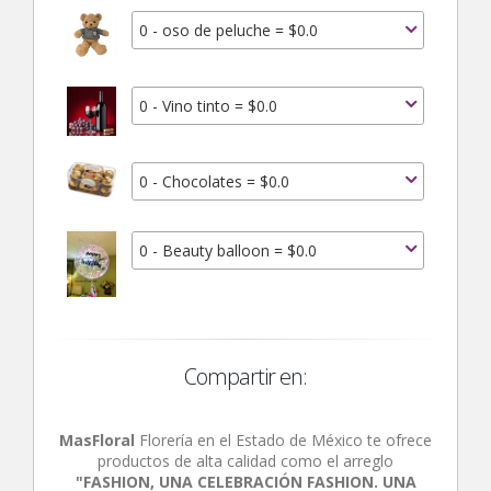
0 - oso de peluche = $0.0
0 - Vino tinto = $0.0
0 - Chocolates = $0.0
0 - Beauty balloon = $0.0
Compartir en:
MasFloral
Florería en el Estado de México te ofrece
productos de alta calidad como el arreglo
"FASHION, UNA CELEBRACIÓN FASHION. UNA