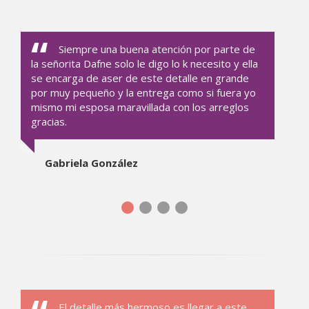
Siempre una buena atención por parte de
la señorita Dafne solo le digo lo k necesito y ella
se encarga de aser de este detalle en grande
por muy pequeño y la entrega como si fuera yo
mismo mi esposa maravillada con los arreglos
gracias.
Gabriela González
El detalle más hermoso es llegar a este