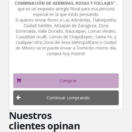
COMBINACIÓN DE GERBERAS, ROSAS Y FOLLAJES"
,
que es un exquisito arreglo floral para esa persona
especial en la que estás pensando.
Si quieres enviar flores a Las Arboledas, Tlalnepantla,
Ciudad Satélite, Atizapán de Zaragoza, Zona
Esmeralda, Valle Dorado, Naucalpan, Lomas Verdes,
Cuautitlán Izcalli, Lomas de Chapultepec, Santa Fe, y
cualquier otra Zona del Área Metropolitana o Ciudad
de México se te puede enviar a Domicilio mismo día,
compra hoy mismo!
Comprar
Continuar comprando
Nuestros
clientes opinan