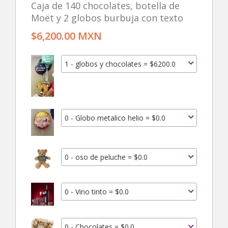
Caja de 140 chocolates, botella de
Moët y 2 globos burbuja con texto
$6,200.00 MXN
1 - globos y chocolates = $6200.0
0 - Globo metalico helio = $0.0
0 - oso de peluche = $0.0
0 - Vino tinto = $0.0
0 - Chocolates = $0.0