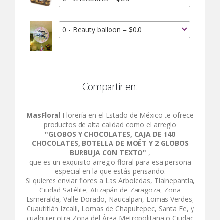
0 - Beauty balloon = $0.0
Compartir en:
MasFloral
Florería en el Estado de México te ofrece
productos de alta calidad como el arreglo
"GLOBOS Y CHOCOLATES, CAJA DE 140
CHOCOLATES, BOTELLA DE MOËT Y 2 GLOBOS
BURBUJA CON TEXTO"
,
que es un exquisito arreglo floral para esa persona
especial en la que estás pensando.
Si quieres enviar flores a Las Arboledas, Tlalnepantla,
Ciudad Satélite, Atizapán de Zaragoza, Zona
Esmeralda, Valle Dorado, Naucalpan, Lomas Verdes,
Cuautitlán Izcalli, Lomas de Chapultepec, Santa Fe, y
cualquier otra Zona del Área Metropolitana o Ciudad