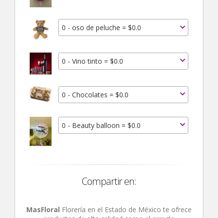
0 - oso de peluche = $0.0
0 - Vino tinto = $0.0
0 - Chocolates = $0.0
0 - Beauty balloon = $0.0
Compartir en:
MasFloral
Florería en el Estado de México te ofrece