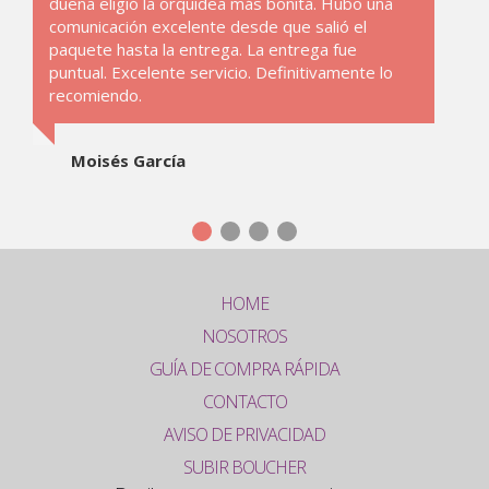
dueña eligió la orquídea más bonita. Hubo una
comunicación excelente desde que salió el
paquete hasta la entrega. La entrega fue
puntual. Excelente servicio. Definitivamente lo
recomiendo.
Moisés García
HOME
NOSOTROS
GUÍA DE COMPRA RÁPIDA
CONTACTO
AVISO DE PRIVACIDAD
SUBIR BOUCHER