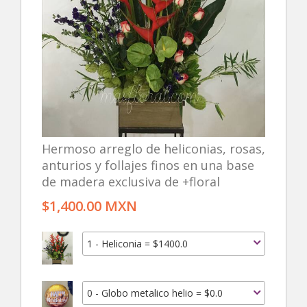
Hermoso arreglo de heliconias, rosas,
anturios y follajes finos en una base
de madera exclusiva de +floral
$1,400.00 MXN
1 - Heliconia = $1400.0
0 - Globo metalico helio = $0.0