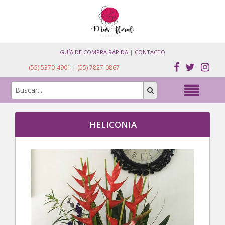
GUÍA DE COMPRA RÁPIDA
|
CONTACTO
(55) 5370-4901
|
(55) 7827-0867
HELICONIA