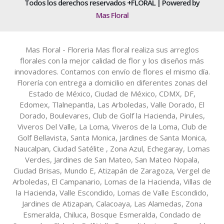
Todos los derechos reservados +FLORAL | Powered by
Mas Floral
Mas Floral - Floreria Mas floral realiza sus arreglos
florales con la mejor calidad de flor y los diseños más
innovadores. Contamos con envío de flores el mismo día.
Florería con entrega a domicilio en diferentes zonas del
Estado de México, Ciudad de México, CDMX, DF,
Edomex, Tlalnepantla, Las Arboledas, Valle Dorado, El
Dorado, Boulevares, Club de Golf la Hacienda, Pirules,
Viveros Del Valle, La Loma, Viveros de la Loma, Club de
Golf Bellavista, Santa Monica, Jardines de Santa Monica,
Naucalpan, Ciudad Satélite , Zona Azul, Echegaray, Lomas
Verdes, Jardines de San Mateo, San Mateo Nopala,
Ciudad Brisas, Mundo E, Atizapán de Zaragoza, Vergel de
Arboledas, El Campanario, Lomas de la Hacienda, Villas de
la Hacienda, Valle Escondido, Lomas de Valle Escondido,
Jardines de Atizapan, Calacoaya, Las Alamedas, Zona
Esmeralda, Chiluca, Bosque Esmeralda, Condado de