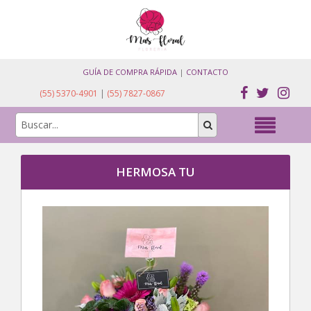
GUÍA DE COMPRA RÁPIDA
|
CONTACTO
(55) 5370-4901
|
(55) 7827-0867
HERMOSA TU