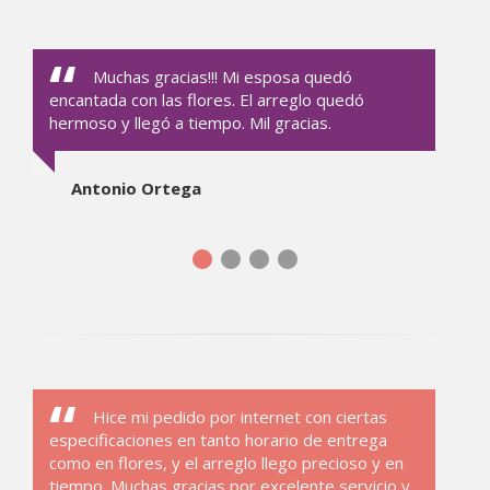
Muchas gracias!!! Mi esposa quedó
encantada con las flores. El arreglo quedó
hermoso y llegó a tiempo. Mil gracias.
Antonio Ortega
Hice mi pedido por internet con ciertas
especificaciones en tanto horario de entrega
como en flores, y el arreglo llego precioso y en
tiempo. Muchas gracias por excelente servicio y