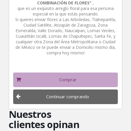
COMBINACIÓN DE FLORES"
,
que es un exquisito arreglo floral para esa persona
especial en la que estás pensando.
Si quieres enviar flores a Las Arboledas, Tlalnepantla,
Ciudad Satélite, Atizapán de Zaragoza, Zona
Esmeralda, Valle Dorado, Naucalpan, Lomas Verdes,
Cuautitlán Izcalli, Lomas de Chapultepec, Santa Fe, y
cualquier otra Zona del Área Metropolitana o Ciudad
de México se te puede enviar a Domicilio mismo día,
compra hoy mismo!
Comprar
Continuar comprando
Nuestros
clientes opinan