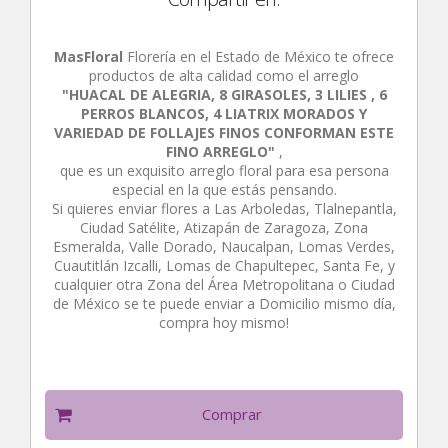
MasFloral
Florería en el Estado de México te ofrece
productos de alta calidad como el arreglo
"HUACAL DE ALEGRIA, 8 GIRASOLES, 3 LILIES , 6
PERROS BLANCOS, 4 LIATRIX MORADOS Y
VARIEDAD DE FOLLAJES FINOS CONFORMAN ESTE
FINO ARREGLO"
,
que es un exquisito arreglo floral para esa persona
especial en la que estás pensando.
Si quieres enviar flores a Las Arboledas, Tlalnepantla,
Ciudad Satélite, Atizapán de Zaragoza, Zona
Esmeralda, Valle Dorado, Naucalpan, Lomas Verdes,
Cuautitlán Izcalli, Lomas de Chapultepec, Santa Fe, y
cualquier otra Zona del Área Metropolitana o Ciudad
de México se te puede enviar a Domicilio mismo día,
compra hoy mismo!
Comprar