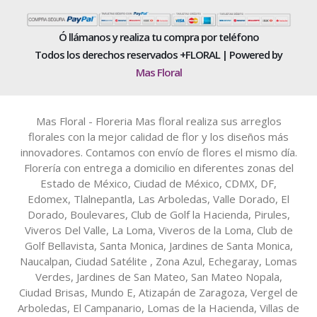
Ó llámanos y realiza tu compra por teléfono
Todos los derechos reservados +FLORAL | Powered by
Mas Floral
Mas Floral - Floreria Mas floral realiza sus arreglos
florales con la mejor calidad de flor y los diseños más
innovadores. Contamos con envío de flores el mismo día.
Florería con entrega a domicilio en diferentes zonas del
Estado de México, Ciudad de México, CDMX, DF,
Edomex, Tlalnepantla, Las Arboledas, Valle Dorado, El
Dorado, Boulevares, Club de Golf la Hacienda, Pirules,
Viveros Del Valle, La Loma, Viveros de la Loma, Club de
Golf Bellavista, Santa Monica, Jardines de Santa Monica,
Naucalpan, Ciudad Satélite , Zona Azul, Echegaray, Lomas
Verdes, Jardines de San Mateo, San Mateo Nopala,
Ciudad Brisas, Mundo E, Atizapán de Zaragoza, Vergel de
Arboledas, El Campanario, Lomas de la Hacienda, Villas de