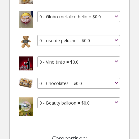
0 - Globo metalico helio = $0.0
0 - oso de peluche = $0.0
0 - Vino tinto = $0.0
0 - Chocolates = $0.0
0 - Beauty balloon = $0.0
Compartir en: