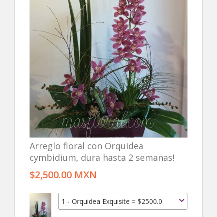
Arreglo floral con Orquidea
cymbidium, dura hasta 2 semanas!
$2,500.00 MXN
1 - Orquidea Exquisite = $2500.0