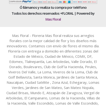
Ó llámanos y realiza tu compra por teléfono
Todos los derechos reservados +FLORAL | Powered by
Mas Floral
Mas Floral - Floreria Mas floral realiza sus arreglos
florales con la mejor calidad de flor y los diseños más
innovadores. Contamos con envío de flores el mismo día.
Florería con entrega a domicilio en diferentes zonas del
Estado de México, Ciudad de México, CDMX, DF,
Edomex, Tlalnepantla, Las Arboledas, Valle Dorado, El
Dorado, Boulevares, Club de Golf la Hacienda, Pirules,
Viveros Del Valle, La Loma, Viveros de la Loma, Club de
Golf Bellavista, Santa Monica, Jardines de Santa Monica,
Naucalpan, Ciudad Satélite , Zona Azul, Echegaray, Lomas
Verdes, Jardines de San Mateo, San Mateo Nopala,
Ciudad Brisas, Mundo E, Atizapán de Zaragoza, Vergel de
Arboledas, El Campanario, Lomas de la Hacienda, Villas de
la Hacienda, Valle Escondido, Lomas de Valle Escondido,