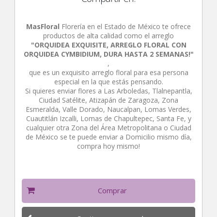
MasFloral
Florería en el Estado de México te ofrece
productos de alta calidad como el arreglo
"ORQUIDEA EXQUISITE, ARREGLO FLORAL CON
ORQUIDEA CYMBIDIUM, DURA HASTA 2 SEMANAS!"
,
que es un exquisito arreglo floral para esa persona
especial en la que estás pensando.
Si quieres enviar flores a Las Arboledas, Tlalnepantla,
Ciudad Satélite, Atizapán de Zaragoza, Zona
Esmeralda, Valle Dorado, Naucalpan, Lomas Verdes,
Cuautitlán Izcalli, Lomas de Chapultepec, Santa Fe, y
cualquier otra Zona del Área Metropolitana o Ciudad
de México se te puede enviar a Domicilio mismo día,
compra hoy mismo!
Comprar