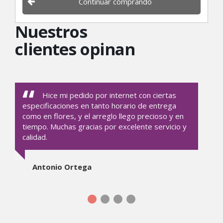
Continuar comprando
Nuestros
clientes opinan
Hice mi pedido por internet con ciertas
especificaciones en tanto horario de entrega
como en flores, y el arreglo llego precioso y en
tiempo. Muchas gracias por excelente servicio y
calidad.
Antonio Ortega