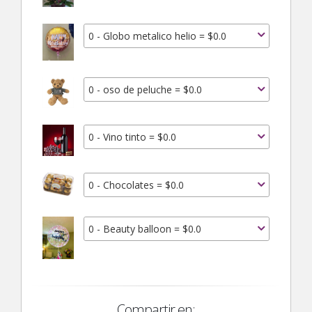
0 - Globo metalico helio = $0.0
0 - oso de peluche = $0.0
0 - Vino tinto = $0.0
0 - Chocolates = $0.0
0 - Beauty balloon = $0.0
Compartir en: