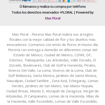
Ó llámanos y realiza tu compra por teléfono
Todos los derechos reservados +FLORAL | Powered by
Mas Floral
Mas Floral - Floreria Mas floral realiza sus arreglos
florales con la mejor calidad de flor y los diseños más
innovadores. Contamos con envío de flores el mismo día.
Florería con entrega a domicilio en diferentes zonas del
Estado de México, Ciudad de México, CDMX, DF,
Edomex, Tlalnepantla, Las Arboledas, Valle Dorado, El
Dorado, Boulevares, Club de Golf la Hacienda, Pirules,
Viveros Del Valle, La Loma, Viveros de la Loma, Club de
Golf Bellavista, Santa Monica, Jardines de Santa Monica,
Naucalpan, Ciudad Satélite , Zona Azul, Echegaray, Lomas
Verdes, Jardines de San Mateo, San Mateo Nopala,
Ciudad Brisas, Mundo E, Atizapán de Zaragoza, Vergel de
Arboledas, El Campanario, Lomas de la Hacienda, Villas de
la Hacienda, Valle Escondido, Lomas de Valle Escondido,