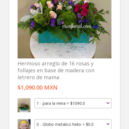
Hermoso arreglo de 16 rosas y
follajes en base de madera con
letrero de mama
$1,090.00 MXN
1 - para la reina = $1090.0
0 - Globo metalico helio = $0.0