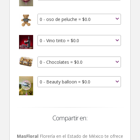
0 - oso de peluche = $0.0
0 - Vino tinto = $0.0
0 - Chocolates = $0.0
0 - Beauty balloon = $0.0
Compartir en:
MasFloral
Florería en el Estado de México te ofrece