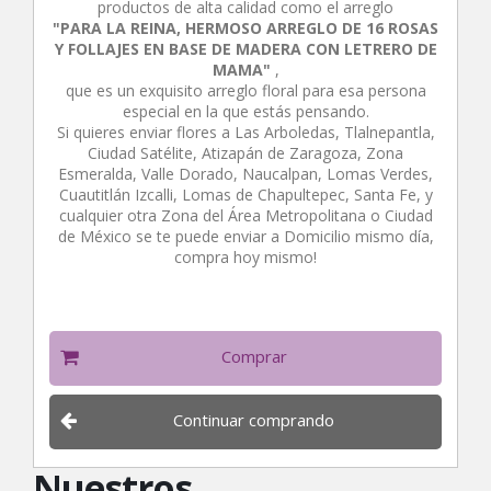
productos de alta calidad como el arreglo
"PARA LA REINA, HERMOSO ARREGLO DE 16 ROSAS
Y FOLLAJES EN BASE DE MADERA CON LETRERO DE
MAMA"
,
que es un exquisito arreglo floral para esa persona
especial en la que estás pensando.
Si quieres enviar flores a Las Arboledas, Tlalnepantla,
Ciudad Satélite, Atizapán de Zaragoza, Zona
Esmeralda, Valle Dorado, Naucalpan, Lomas Verdes,
Cuautitlán Izcalli, Lomas de Chapultepec, Santa Fe, y
cualquier otra Zona del Área Metropolitana o Ciudad
de México se te puede enviar a Domicilio mismo día,
compra hoy mismo!
Comprar
Continuar comprando
Nuestros