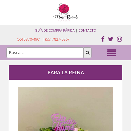
GUÍA DE COMPRA RÁPIDA
|
CONTACTO
(55) 5370-4901
|
(55) 7827-0867
PARA LA REINA