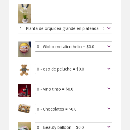
1 - Planta de orquídea grande en plateada = $2200.0
0 - Globo metalico helio = $0.0
0 - oso de peluche = $0.0
0 - Vino tinto = $0.0
0 - Chocolates = $0.0
0 - Beauty balloon = $0.0