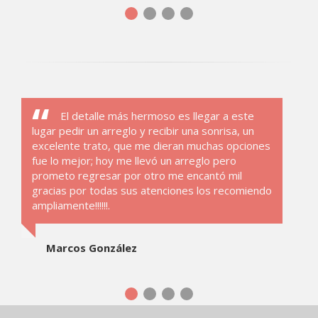
El detalle más hermoso es llegar a este
lugar pedir un arreglo y recibir una sonrisa, un
excelente trato, que me dieran muchas opciones
fue lo mejor; hoy me llevó un arreglo pero
prometo regresar por otro me encantó mil
gracias por todas sus atenciones los recomiendo
ampliamente!!!!!!.
Marcos González