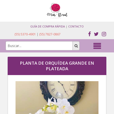
GUÍA DE COMPRA RÁPIDA
|
CONTACTO
(55) 5370-4901
|
(55) 7827-0867
PLANTA DE ORQUÍDEA GRANDE EN
PLATEADA