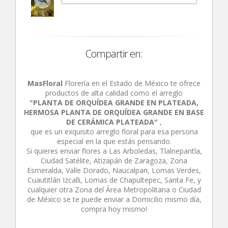
Compartir en:
MasFloral
Florería en el Estado de México te ofrece
productos de alta calidad como el arreglo
"PLANTA DE ORQUÍDEA GRANDE EN PLATEADA,
HERMOSA PLANTA DE ORQUÍDEA GRANDE EN BASE
DE CERÁMICA PLATEADA"
,
que es un exquisito arreglo floral para esa persona
especial en la que estás pensando.
Si quieres enviar flores a Las Arboledas, Tlalnepantla,
Ciudad Satélite, Atizapán de Zaragoza, Zona
Esmeralda, Valle Dorado, Naucalpan, Lomas Verdes,
Cuautitlán Izcalli, Lomas de Chapultepec, Santa Fe, y
cualquier otra Zona del Área Metropolitana o Ciudad
de México se te puede enviar a Domicilio mismo día,
compra hoy mismo!