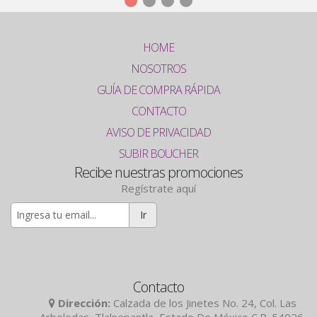
HOME
NOSOTROS
GUÍA DE COMPRA RÁPIDA
CONTACTO
AVISO DE PRIVACIDAD
SUBIR BOUCHER
Recibe nuestras promociones
Regístrate aquí
Ir
Contacto
Dirección:
Calzada de los Jinetes No. 24, Col. Las
Arboledas, Tlalnepantla, Estado De México C.P. 54026.