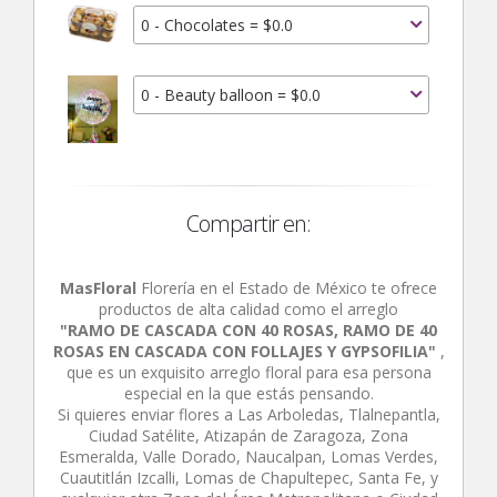
0 - Chocolates = $0.0
0 - Beauty balloon = $0.0
Compartir en:
MasFloral
Florería en el Estado de México te ofrece
productos de alta calidad como el arreglo
"RAMO DE CASCADA CON 40 ROSAS, RAMO DE 40
ROSAS EN CASCADA CON FOLLAJES Y GYPSOFILIA"
,
que es un exquisito arreglo floral para esa persona
especial en la que estás pensando.
Si quieres enviar flores a Las Arboledas, Tlalnepantla,
Ciudad Satélite, Atizapán de Zaragoza, Zona
Esmeralda, Valle Dorado, Naucalpan, Lomas Verdes,
Cuautitlán Izcalli, Lomas de Chapultepec, Santa Fe, y