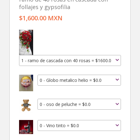
follajes y gypsofilia
$1,600.00 MXN
1 - ramo de cascada con 40 rosas = $1600.0
0 - Globo metalico helio = $0.0
0 - oso de peluche = $0.0
0 - Vino tinto = $0.0