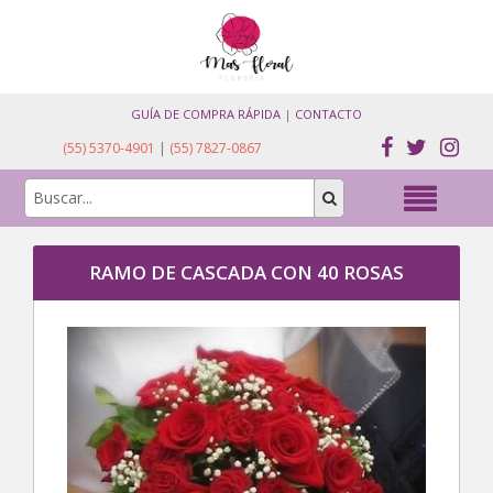
GUÍA DE COMPRA RÁPIDA
|
CONTACTO
(55) 5370-4901
|
(55) 7827-0867
RAMO DE CASCADA CON 40 ROSAS