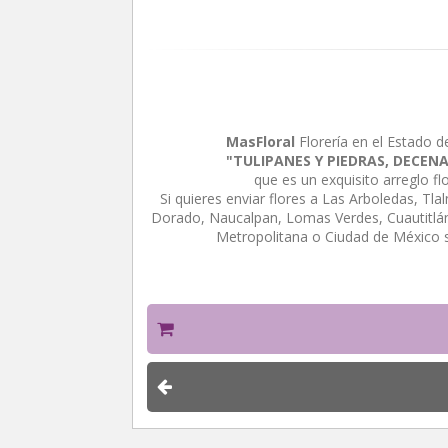
MasFloral
Florería en el Estado d
"TULIPANES Y PIEDRAS, DECEN
que es un exquisito arreglo f
Si quieres enviar flores a Las Arboledas, Tl
Dorado, Naucalpan, Lomas Verdes, Cuautitlán 
Metropolitana o Ciudad de México 