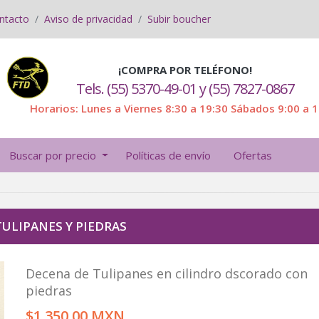
ntacto
Aviso de privacidad
Subir boucher
¡COMPRA POR TELÉFONO!
Tels. (55) 5370-49-01 y (55) 7827-0867
Horarios: Lunes a Viernes 8:30 a 19:30 Sábados 9:00 a 
Buscar por precio
Políticas de envío
Ofertas
TULIPANES Y PIEDRAS
Decena de Tulipanes en cilindro dscorado con
piedras
$1,350.00 MXN