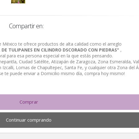
Compartir en:
e México te ofrece productos de alta calidad como el arreglo
A DE TULIPANES EN CILINDRO DSCORADO CON PIEDRAS"
,
loral para esa persona especial en la que estás pensando.
alnepantla, Ciudad Satélite, Atizapán de Zaragoza, Zona Esmeralda, Val
Izcalli, Lomas de Chapultepec, Santa Fe, y cualquier otra Zona del Á
se te puede enviar a Domicilio mismo día, compra hoy mismo!
Comprar
Continuar comprando