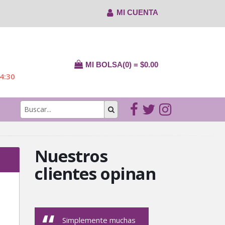
MI CUENTA
MI BOLSA(0) = $0.00
14:30
Nuestros
clientes opinan
Simplemente muchas