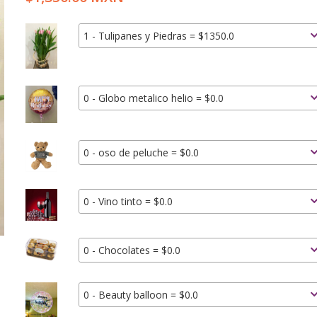
1 - Tulipanes y Piedras = $1350.0
0 - Globo metalico helio = $0.0
0 - oso de peluche = $0.0
0 - Vino tinto = $0.0
0 - Chocolates = $0.0
0 - Beauty balloon = $0.0