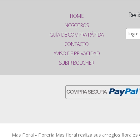
Reci
HOME
NOSOTROS
GUÍA DE COMPRA RÁPIDA
CONTACTO
AVISO DE PRIVACIDAD
SUBIR BOUCHER
Mas Floral - Floreria Mas floral realiza sus arreglos floral