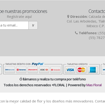
be nuestras promociones
Contact
Regístrate aquí
Dirección:
Calzada de
Col. Las Arboledas, Tla
Ir
México C.P
Teléfonos:
(55)
(55) 782
Ó llámanos y realiza tu compra por teléfono
Todos los derechos reservados +FLORAL | Powered by
Mas Floral
es con la mejor calidad de flor y los diseños más innovadores. Cont