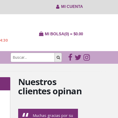
MI CUENTA
MI BOLSA(0) = $0.00
14:30
Nuestros
clientes opinan
Muchas gracias por su