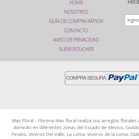
Reci
HOME
NOSOTROS
GUÍA DE COMPRA RÁPIDA
CONTACTO
AVISO DE PRIVACIDAD
SUBIR BOUCHER
Mas Floral - Floreria Mas floral realiza sus arreglos floral
domicilio en diferentes zonas del Estado de México, Ciuda
Pirules, Viveros Del Valle, La Loma, Viveros de la Loma, Clu