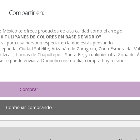
Compartir en:
e México te ofrece productos de alta calidad como el arreglo
 30 TULIPANES DE COLORES EN BASE DE VIDRIO"
,
loral para esa persona especial en la que estás pensando.
alnepantla, Ciudad Satélite, Atizapán de Zaragoza, Zona Esmeralda, Val
Izcalli, Lomas de Chapultepec, Santa Fe, y cualquier otra Zona del Á
se te puede enviar a Domicilio mismo día, compra hoy mismo!
Comprar
Continuar comprando