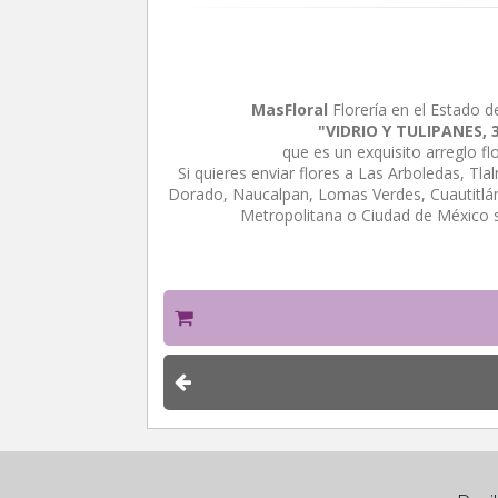
MasFloral
Florería en el Estado d
"VIDRIO Y TULIPANES,
que es un exquisito arreglo f
Si quieres enviar flores a Las Arboledas, Tl
Dorado, Naucalpan, Lomas Verdes, Cuautitlán 
Metropolitana o Ciudad de México 