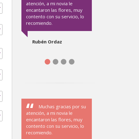
atención, a mi novia le
encantaron las flores, muy
contento con su servicio, lo
recomiendo.
Rubén Ordaz
Muchas gracias por su
atención, a mi novia le
encantaron las flores, muy
contento con su servicio, lo
recomiendo.