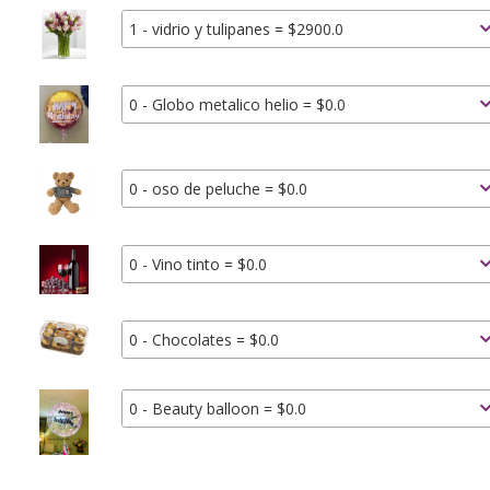
1 - vidrio y tulipanes = $2900.0
0 - Globo metalico helio = $0.0
0 - oso de peluche = $0.0
0 - Vino tinto = $0.0
0 - Chocolates = $0.0
0 - Beauty balloon = $0.0