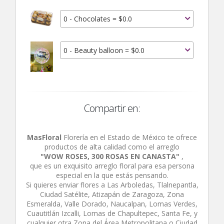
0 - Chocolates = $0.0
0 - Beauty balloon = $0.0
Compartir en:
MasFloral
Florería en el Estado de México te ofrece
productos de alta calidad como el arreglo
"WOW ROSES, 300 ROSAS EN CANASTA"
,
que es un exquisito arreglo floral para esa persona
especial en la que estás pensando.
Si quieres enviar flores a Las Arboledas, Tlalnepantla,
Ciudad Satélite, Atizapán de Zaragoza, Zona
Esmeralda, Valle Dorado, Naucalpan, Lomas Verdes,
Cuautitlán Izcalli, Lomas de Chapultepec, Santa Fe, y
cualquier otra Zona del Área Metropolitana o Ciudad