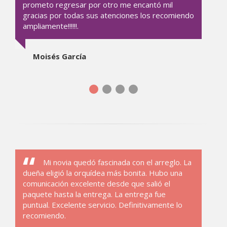
prometo regresar por otro me encantó mil
gracias por todas sus atenciones los recomiendo
ampliamente!!!!!!.
Moisés García
Mi novia quedó fascinada con el arreglo. La
dueña eligió la orquídea más bonita. Hubo una
comunicación excelente desde que salió el
paquete hasta la entrega. La entrega fue
puntual. Excelente servicio. Definitivamente lo
recomiendo.