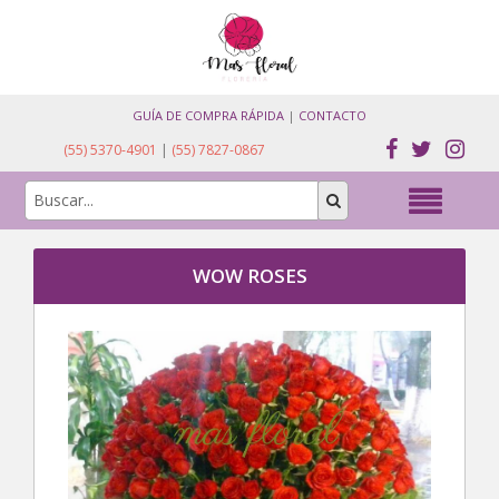
GUÍA DE COMPRA RÁPIDA
|
CONTACTO
(55) 5370-4901
|
(55) 7827-0867
WOW ROSES