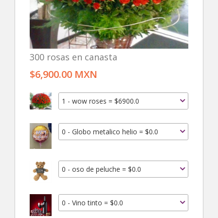
300 rosas en canasta
$6,900.00 MXN
1 - wow roses = $6900.0
0 - Globo metalico helio = $0.0
0 - oso de peluche = $0.0
0 - Vino tinto = $0.0